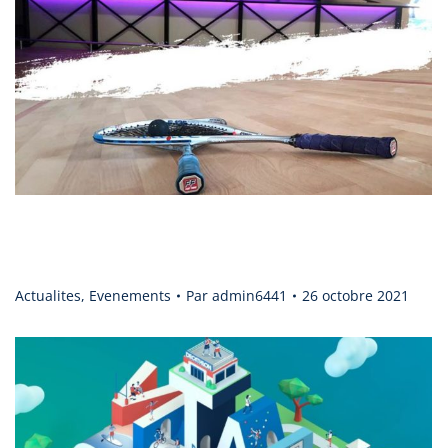
L’ouverture approche ! L’équipe est dans les stating pour vous
accueillir le 10 novembre.
Actualites
,
Evenements
Par
admin6441
26 octobre 2021